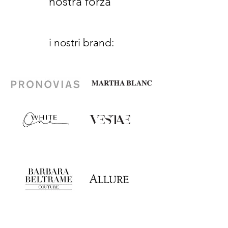
nostra forza
i nostri brand: